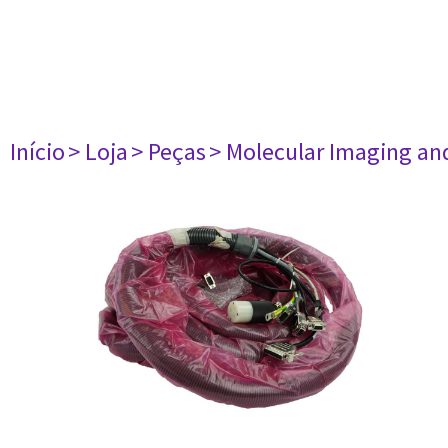
Início
> Loja
> Peças
> Molecular Imaging an