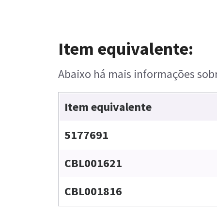
Item equivalente:
Abaixo há mais informações sobre
Item equivalente
5177691
CBL001621
CBL001816