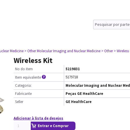
uclear Medicine
> Other Molecular Imaging and Nuclear Medicine
> Other
> Wireless 
Wireless Kit
No do item
5219831
5179718
Item equivalente
Categoria:
Molecular Imaging and Nuclear Med
Fabricante
Peças GE HealthCare
Seller
GE HealthCare
Adicionar à lista de desejos
Entrar e Comprar