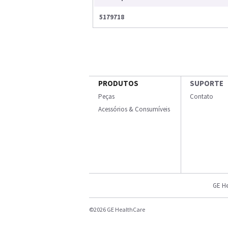
5179718
PRODUTOS
SUPORTE
Peças
Contato
Acessórios & Consumíveis
GE He
©2026 GE HealthCare