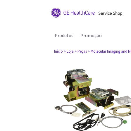
Produtos
Promoção
Início
> Loja
> Peças
> Molecular Imaging and N