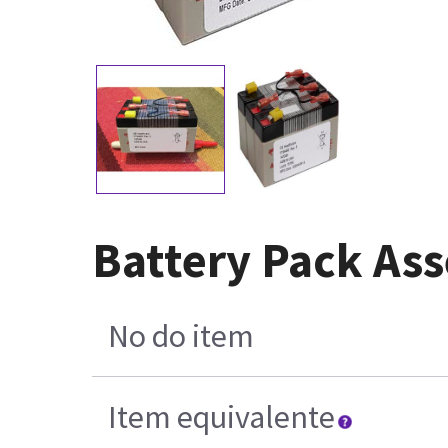
Battery Pack A
No do item
Item equivalente