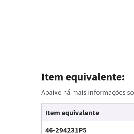
Item equivalente:
Abaixo há mais informações sob
Item equivalente
46-294231P5