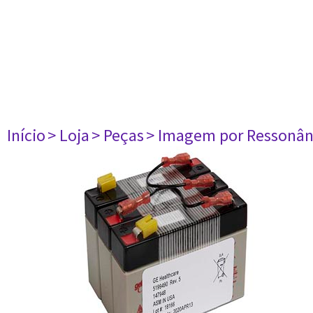
Início
> Loja
> Peças
> Imagem por Ressonân