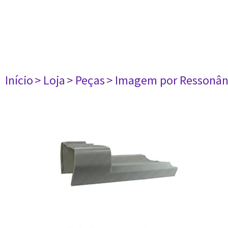
Início
> Loja
> Peças
> Imagem por Ressonân