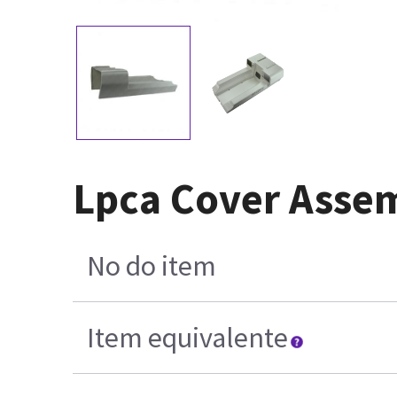
Lpca Cover Asse
No do item
Item equivalente