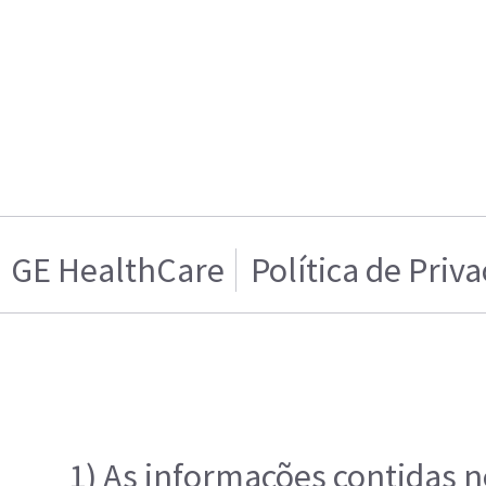
GE HealthCare
Política de Priv
1) As informações contidas n