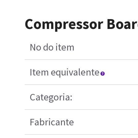
Compressor Board
No do item
Item equivalente
Categoria:
Fabricante