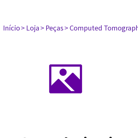
Início
> Loja
> Peças
> Computed Tomograph