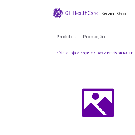
Produtos
Promoção
Início
> Loja
> Peças
> X-Ray
> Precision 600 FP