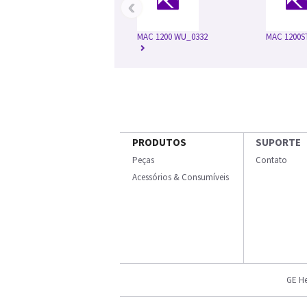
‹
MAC 1200 WU_0332
MAC 1200S
PRODUTOS
SUPORTE
Peças
Contato
Acessórios & Consumíveis
GE He