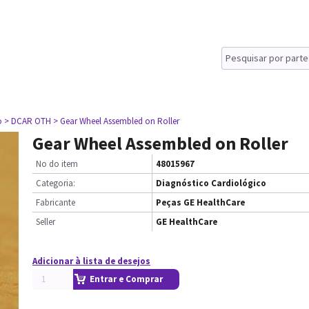
o
> DCAR OTH
> Gear Wheel Assembled on Roller
Gear Wheel Assembled on Roller
No do item
48015967
Categoria:
Diagnóstico Cardiológico
Fabricante
Peças GE HealthCare
Seller
GE HealthCare
Adicionar à lista de desejos
Entrar e Comprar