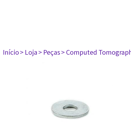
Início
> Loja
> Peças
> Computed Tomograph