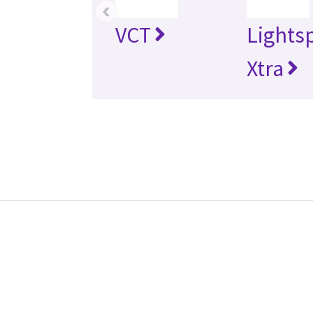
‹
VCT
Lights
Xtra