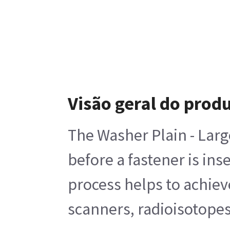
Visão geral do prod
The Washer Plain - Larg
before a fastener is in
process helps to achiev
scanners, radioisotope