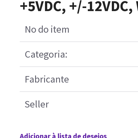
+5VDC, +/-12VDC
No do item
Categoria:
Fabricante
Seller
Adicionar à lista de desejos