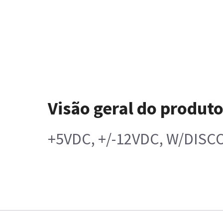
Visão geral do produt
+5VDC, +/-12VDC, W/DIS