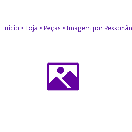
Início
> Loja
> Peças
> Imagem por Ressonân