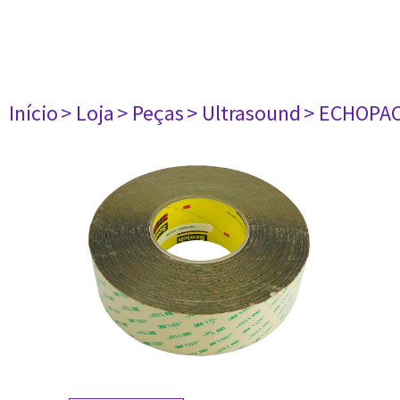
Início
> Loja
> Peças
> Ultrasound
> ECHOPA