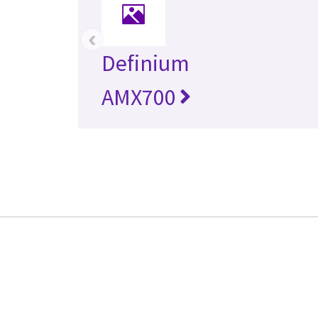
‹
Definium
AMX700