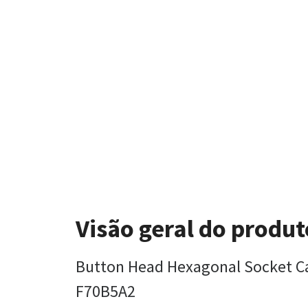
Visão geral do produt
Button Head Hexagonal Socket C
F70B5A2