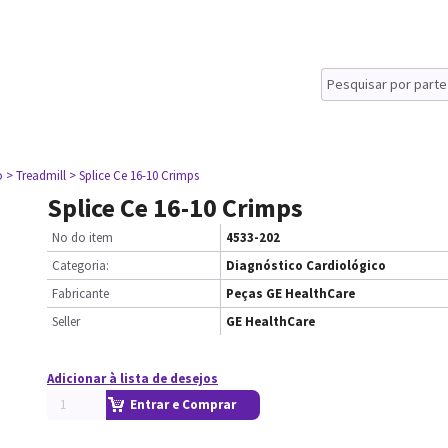
o
> Treadmill
> Splice Ce 16-10 Crimps
Splice Ce 16-10 Crimps
No do item
4533-202
Categoria:
Diagnóstico Cardiológico
Fabricante
Peças GE HealthCare
Seller
GE HealthCare
Adicionar à lista de desejos
Entrar e Comprar