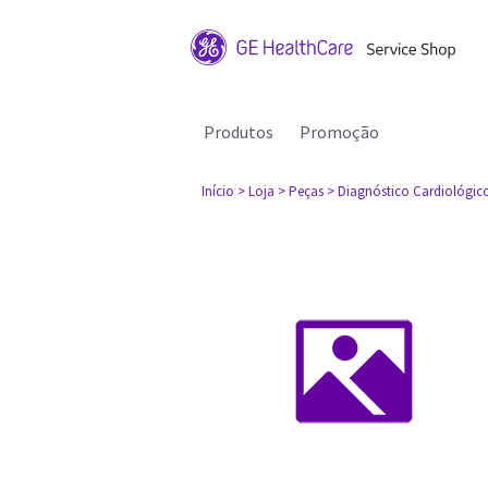
Produtos
Promoção
Início
> Loja
> Peças
> Diagnóstico Cardiológic