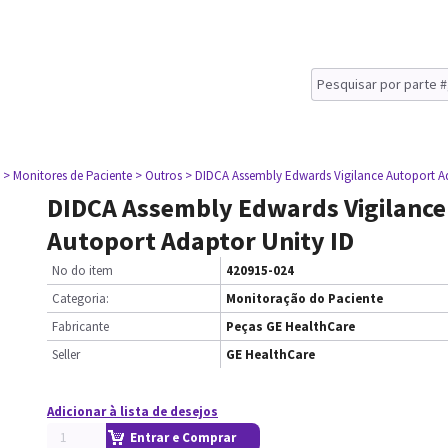
> Monitores de Paciente
> Outros
> DIDCA Assembly Edwards Vigilance Autoport Ad
DIDCA Assembly Edwards Vigilance
Autoport Adaptor Unity ID
No do item
420915-024
Categoria:
Monitoração do Paciente
Fabricante
Peças GE HealthCare
Seller
GE HealthCare
Adicionar à lista de desejos
Entrar e Comprar