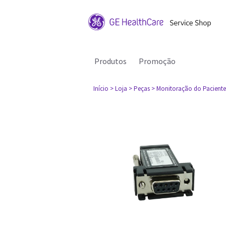
Produtos
Promoção
Início
> Loja
> Peças
> Monitoração do Paciente