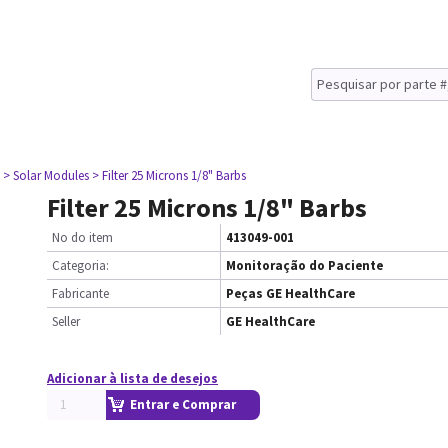
> Solar Modules
> Filter 25 Microns 1/8" Barbs
Filter 25 Microns 1/8" Barbs
No do item
413049-001
Categoria:
Monitoração do Paciente
Fabricante
Peças GE HealthCare
Seller
GE HealthCare
Adicionar à lista de desejos
Entrar e Comprar