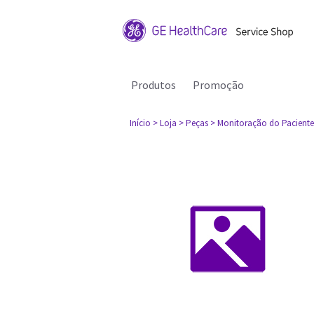
Produtos
Promoção
Início
> Loja
> Peças
> Monitoração do Paciente