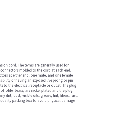
nsion cord. The terms are generally used for
es connectors molded to the cord at each end.
ectors at either end, one male, and one female.
ssibility of having an exposed live prong or pin
to the electrical receptacle or outlet. The plug
of folder brass, are nickel plated and the plug
dirt, dust, visible oils, grease, lint, fibers, rust,
gh quality packing box to avoid physical damage