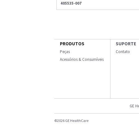
405535-007
PRODUTOS
SUPORTE
Peças
Contato
Acessórios & Consumíveis
GE He
©2026 GE HealthCare