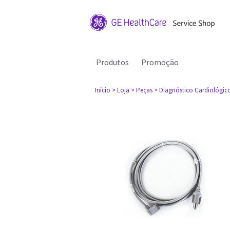
Produtos
Promoção
Início
> Loja
> Peças
> Diagnóstico Cardiológic