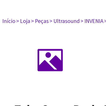
Início
> Loja
> Peças
> Ultrasound
> INVENIA