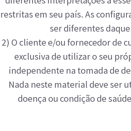
diferentes interpretações a ess
restritas em seu país. As configu
ser diferentes daque
2) O cliente e/ou fornecedor de 
exclusiva de utilizar o seu pr
independente na tomada de deci
Nada neste material deve ser ut
doença ou condição de saúde