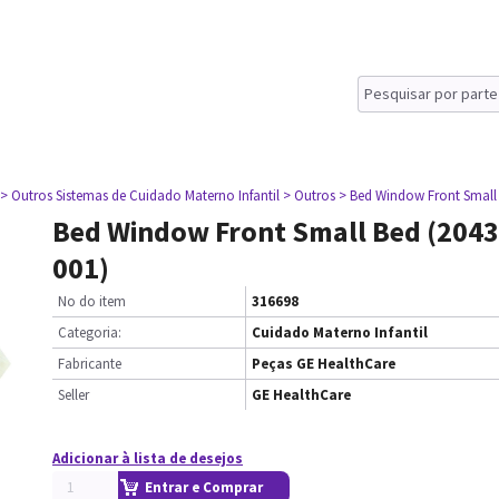
> Outros Sistemas de Cuidado Materno Infantil
> Outros
> Bed Window Front Small 
Bed Window Front Small Bed (2043
001)
No do item
316698
Categoria:
Cuidado Materno Infantil
Fabricante
Peças GE HealthCare
Seller
GE HealthCare
Adicionar à lista de desejos
Entrar e Comprar