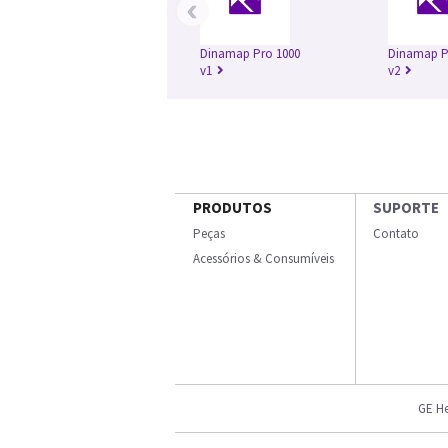
‹
Dinamap Pro 1000
Dinamap P
v1
v2
PRODUTOS
SUPORTE
Peças
Contato
Acessórios & Consumíveis
GE He