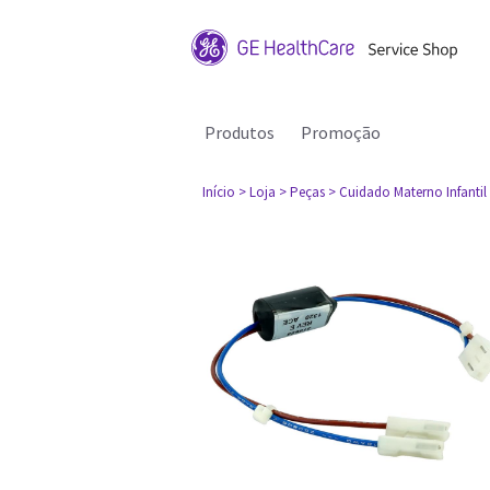
Produtos
Promoção
Início
> Loja
> Peças
> Cuidado Materno Infantil