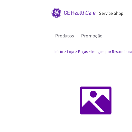
Produtos
Promoção
Início
> Loja
> Peças
> Imagem por Ressonância