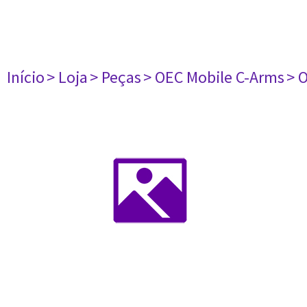
Início
> Loja
> Peças
> OEC Mobile C-Arms
> 