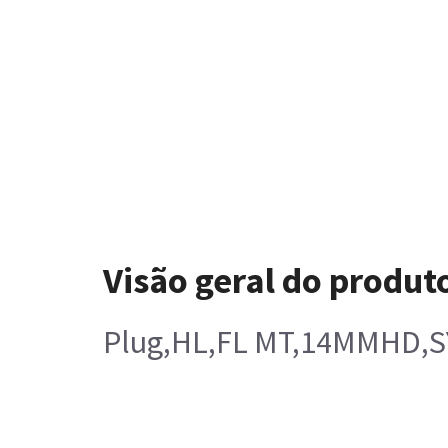
Visão geral do produt
Plug,HL,FL MT,14MMHD,