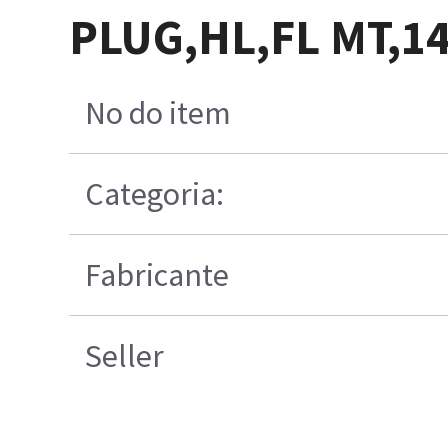
PLUG,HL,FL MT,
No do item
Categoria:
Fabricante
Seller