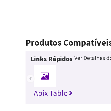
Produtos Compatívei
Ver Detalhes d
Links Rápidos
‹
Apix Table