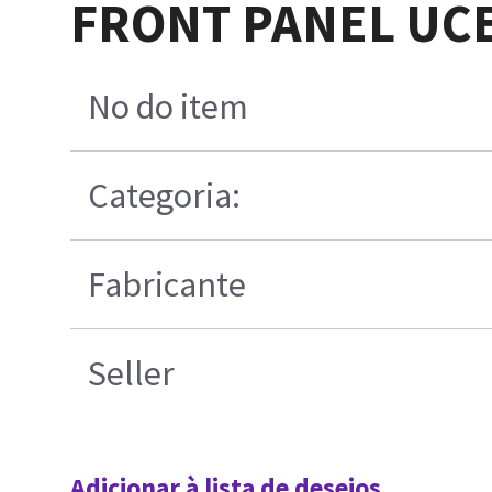
FRONT PANEL UC
No do item
Categoria:
Fabricante
Seller
Adicionar à lista de desejos