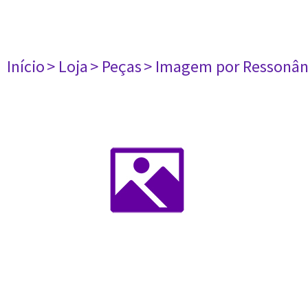
Início
> Loja
> Peças
> Imagem por Ressonân