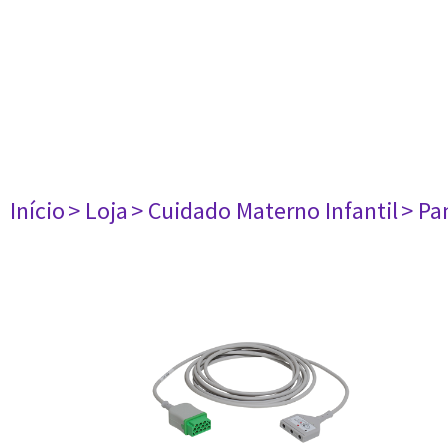
Início
> Loja
> Cuidado Materno Infantil
> Pa