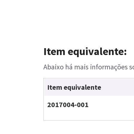
Item equivalente:
Abaixo há mais informações so
Item equivalente
2017004-001