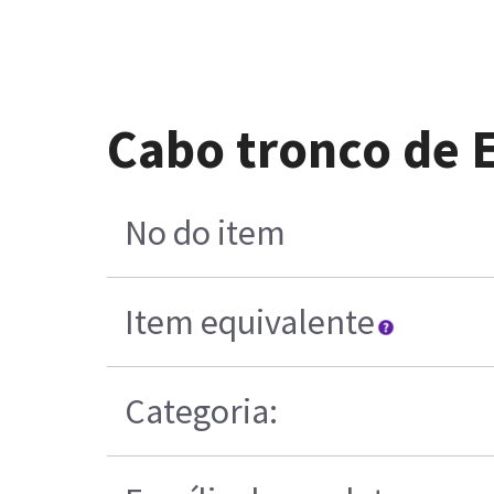
Cabo tronco de E
No do item
Item equivalente
Categoria: