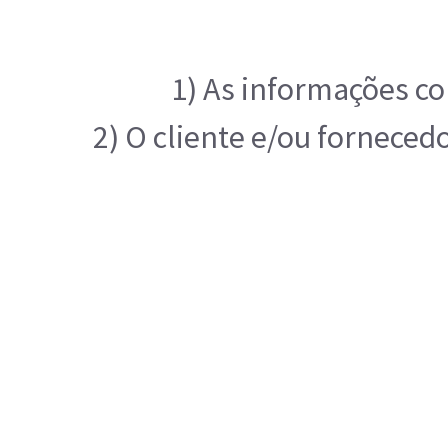
1) As informações co
2) O cliente e/ou forneced