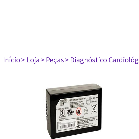
Início
> Loja
> Peças
> Diagnóstico Cardiológ