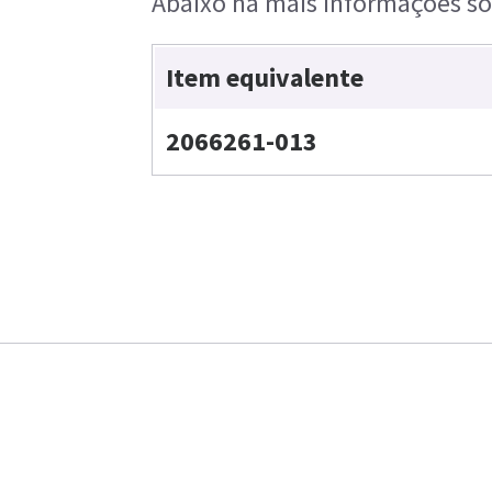
Abaixo há mais informações sob
Item equivalente
2066261-013