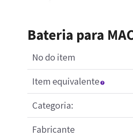
Bateria para MA
No do item
Item equivalente
Categoria:
Fabricante