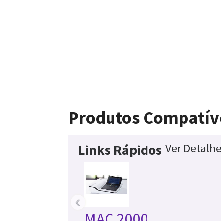
Produtos Compatív
Ver Detalh
Links Rápidos
‹
MAC 2000