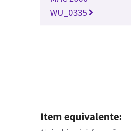
WU_0335
Item equivalente: