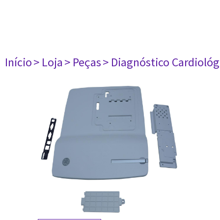
Início
> Loja
> Peças
> Diagnóstico Cardiológ