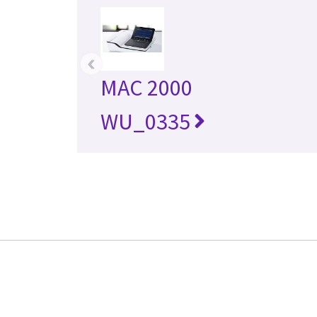
‹
MAC 2000
WU_0335