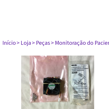
Início
> Loja
> Peças
> Monitoração do Pacie