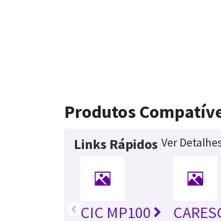
Produtos Compatíve
Ver Detalhe
Links Rápidos
‹
CIC MP100
CARES