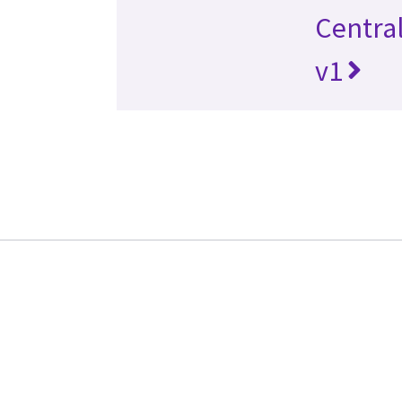
Central
v1