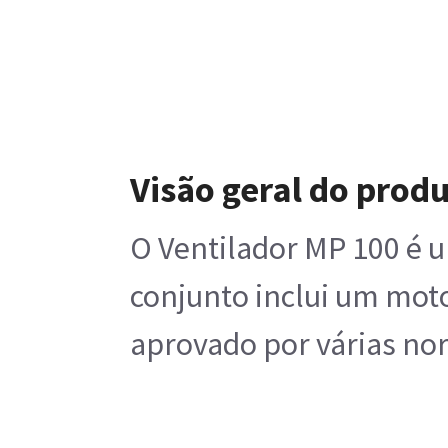
Visão geral do prod
O Ventilador MP 100 é u
conjunto inclui um moto
aprovado por várias no