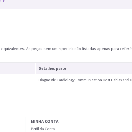
s
equivalentes. As peças sem um hiperlink são listadas apenas para referê
Detalhes parte
Diagnostic Cardiology Communication Host Cables and T
MINHA CONTA
Perfil da Conta