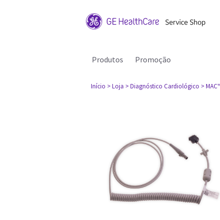
Produtos
Promoção
Início
> Loja
> Diagnóstico Cardiológico
> MAC™