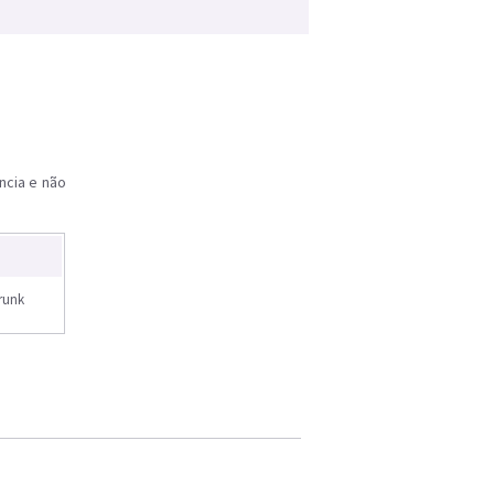
ncia e não
runk