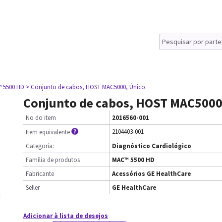
 5500 HD
> Conjunto de cabos, HOST MAC5000, Único.
Conjunto de cabos, HOST MAC5000
No do item
2016560-001
2104403-001
Item equivalente
Categoria:
Diagnóstico Cardiológico
Família de produtos
MAC™ 5500 HD
Fabricante
Acessórios GE HealthCare
Seller
GE HealthCare
Adicionar à lista de desejos