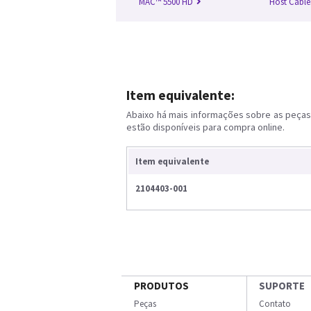
MAC™ 5500 HD
Host Cable
Item equivalente:
Abaixo há mais informações sobre as peças 
estão disponíveis para compra online.
Item equivalente
2104403-001
PRODUTOS
SUPORTE
Peças
Contato