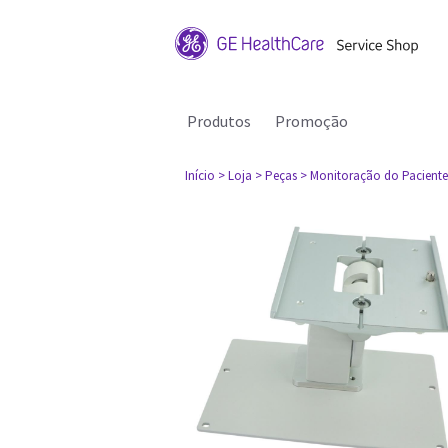
Produtos
Promoção
Início
> Loja
> Peças
> Monitoração do Paciente