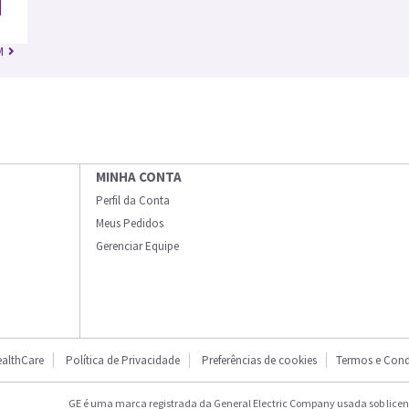
M
MINHA CONTA
Perfil da Conta
Meus Pedidos
Gerenciar Equipe
althCare
Política de Privacidade
Preferências de cookies
Termos e Cond
GE é uma marca registrada da General Electric Company usada sob licenç