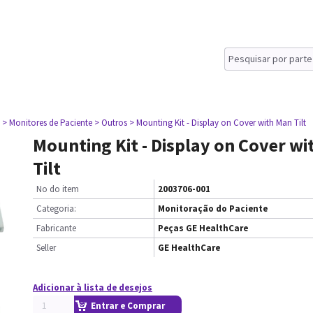
> Monitores de Paciente
> Outros
> Mounting Kit - Display on Cover with Man Tilt
Mounting Kit - Display on Cover w
Tilt
No do item
2003706-001
Categoria:
Monitoração do Paciente
Fabricante
Peças GE HealthCare
Seller
GE HealthCare
Adicionar à lista de desejos
Entrar e Comprar