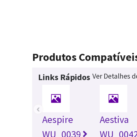
Produtos Compatívei
Ver Detalhes 
Links Rápidos
‹
Aespire
Aestiva
WU_0039
WU_004