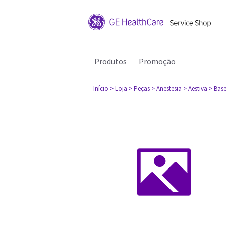
Produtos
Promoção
Início
> Loja
> Peças
> Anestesia
> Aestiva
> Base