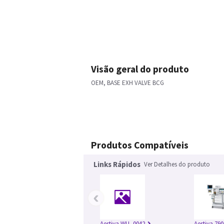
Visão geral do produto
OEM, BASE EXH VALVE BCG
Produtos Compatíveis
Links Rápidos
Ver Detalhes do produto
‹
Aestiva WU_0042
Aestiva 790