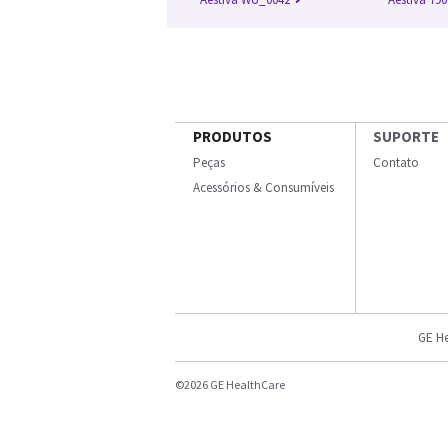
PRODUTOS
SUPORTE
Peças
Contato
Acessórios & Consumíveis
GE He
©2026 GE HealthCare