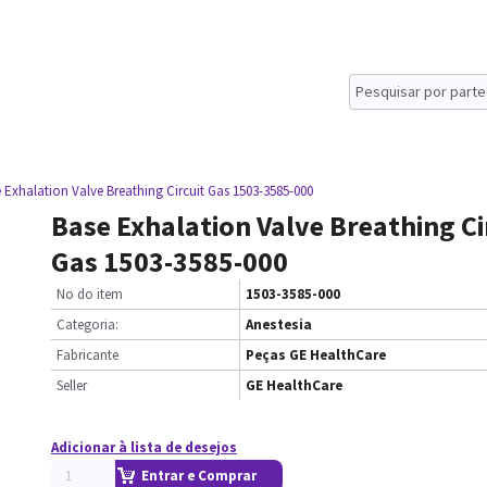
 Exhalation Valve Breathing Circuit Gas 1503-3585-000
Base Exhalation Valve Breathing Ci
Gas 1503-3585-000
No do item
1503-3585-000
Categoria:
Anestesia
Fabricante
Peças GE HealthCare
Seller
GE HealthCare
Adicionar à lista de desejos
Entrar e Comprar