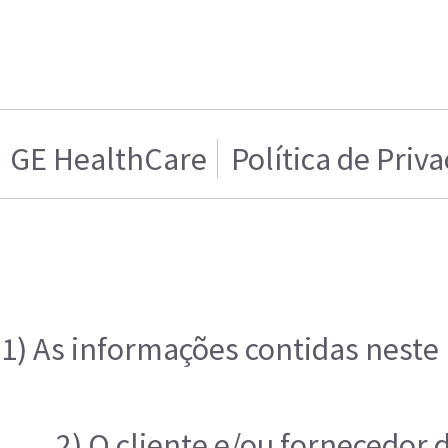
GE HealthCare
Política de Priv
1) As informações contidas neste
2) O cliente e/ou fornecedor 