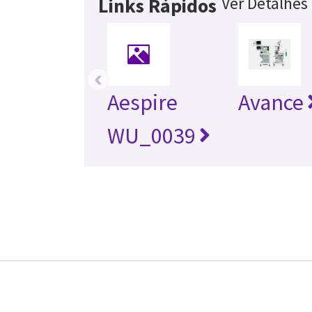
Ver Detalhes
Links Rápidos
‹
Aespire
Avance
WU_0039