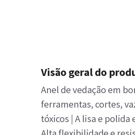
Visão geral do prod
Anel de vedação em borr
ferramentas, cortes, va
tóxicos | A lisa e poli
Alta flexibilidade e re