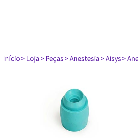
Início
> Loja
> Peças
> Anestesia
> Aisys
> Ane