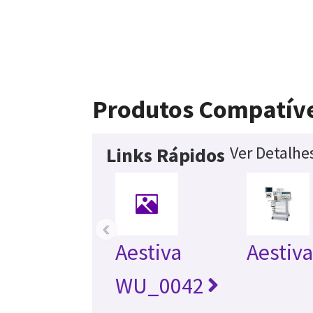
Produtos Compatív
Ver Detalhe
Links Rápidos
‹
Aestiva
Aestiv
WU_0042