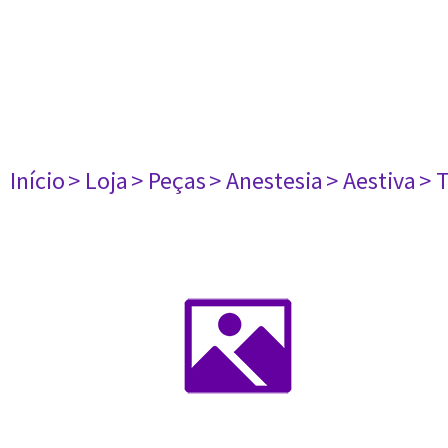
Início
> Loja
> Peças
> Anestesia
> Aestiva
> 