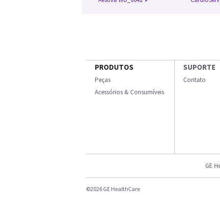
PRODUTOS
SUPORTE
Peças
Contato
Acessórios & Consumíveis
GE He
©2026 GE HealthCare