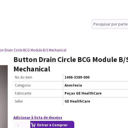
on Drain Circle BCG Module B/S Mechanical
Button Drain Circle BCG Module B/
Mechanical
No do item
1406-3389-000
Categoria:
Anestesia
Fabricante
Peças GE HealthCare
Seller
GE HealthCare
Adicionar à lista de desejos
Entrar e Comprar