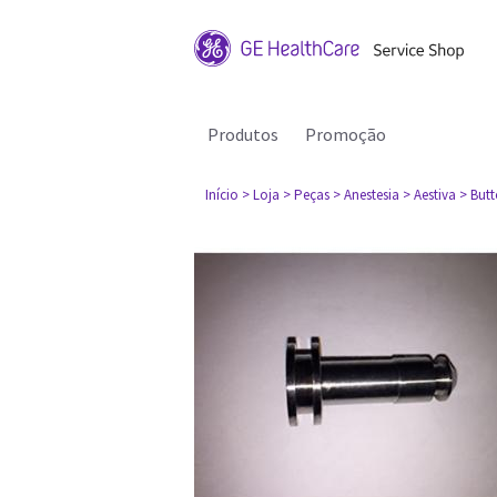
Produtos
Promoção
Início
> Loja
> Peças
> Anestesia
> Aestiva
> Butt