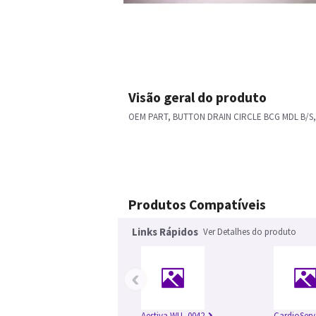
Visão geral do produto
OEM PART, BUTTON DRAIN CIRCLE BCG MDL B/S,
Produtos Compatíveis
Links Rápidos
Ver Detalhes do produto
‹
Aestiva WU_0042
CardioServ