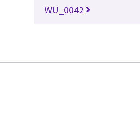
WU_0042