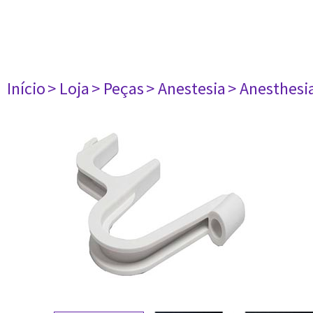
Início
> Loja
> Peças
> Anestesia
> Anesthesi