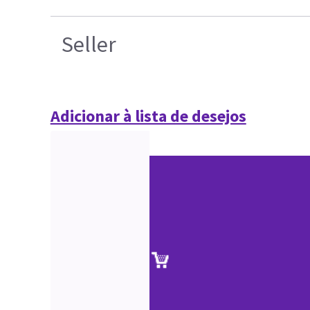
Seller
Adicionar à lista de desejos