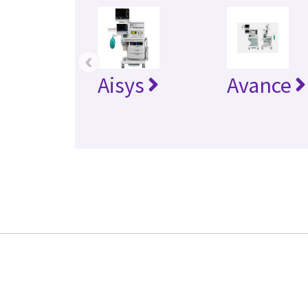
‹
Aisys
Avance