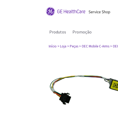
Produtos
Promoção
Início
> Loja
> Peças
> OEC Mobile C-Arms
> OE