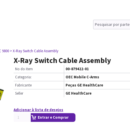
C 9800
> X-Ray Switch Cable Assembly
X-Ray Switch Cable Assembly
No do item
00-879422-01
Categoria:
OEC Mobile C-Arms
Fabricante
Peças GE HealthCare
Seller
GE HealthCare
Adicionar à lista de desejos
Entrar e Comprar