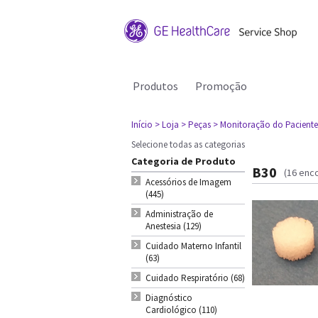
Produtos
Promoção
Início
> Loja
> Peças
> Monitoração do Paciente
Selecione todas as categorias
Categoria de Produto
B30
(16 enc
Acessórios de Imagem
(445)
Administração de
Anestesia (129)
Cuidado Materno Infantil
(63)
Cuidado Respiratório (68)
Diagnóstico
Cardiológico (110)