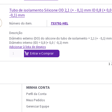
Tubo de isolamento Silicone OD 2,1 (+ - 0,1) mm ID 0,8 (+ 0,0
-0,1) mm
Número do item.
733792-HEL
Descrição
Diâmetro externo (DO) do silicone do tubo de isolamento = 2,1 (+ - 0,1) mm
Diâmetro interno (ID) = 0,8 (+ 0,0 / -0,1) mm
Adicionar à lista de desejos
Entrar e Comprar
1
MINHA CONTA
Perfil da Conta
Meus Pedidos
Gerenciar Equipe