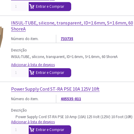
Entrar e Comprar
INSUL-TUBE, silicone, transparent, ID=1.6mm, S=1.6mm, 60
ShoreA
Número do item.
733735
Descrição
INSUL-TUBE, silicone, transparent, ID=1.6mm, S=1.6mm, 60 ShoreA
Adicionar à lista de desejos
Entrar e Comprar
Power Supply Cord ST-RA PSE 10A 125V 10ft
Número do item.
405535-011
Descrição
Power Supply Cord ST-RA PSE 10 Amp (10A) 125 Volt (125V) 10 Foot (10ft)
Adicionar à lista de desejos
Entrar e Comprar