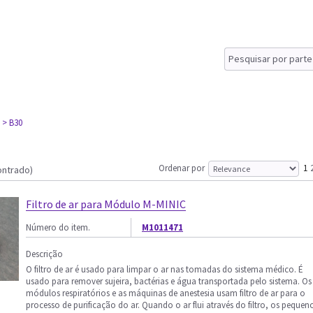
> B30
Ordenar por
1
ontrado)
Filtro de ar para Módulo M-MINIC
Número do item.
M1011471
Descrição
O filtro de ar é usado para limpar o ar nas tomadas do sistema médico. É
usado para remover sujeira, bactérias e água transportada pelo sistema. Os
módulos respiratórios e as máquinas de anestesia usam filtro de ar para o
processo de purificação do ar. Quando o ar flui através do filtro, os pequen