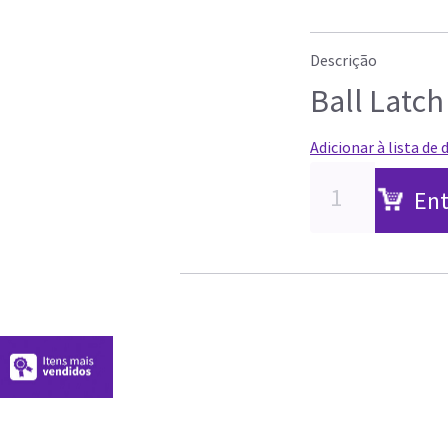
Descrição
Ball Latc
Adicionar à lista de 
Ent