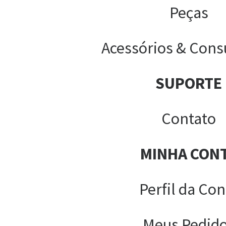
Peças
Acessórios & Cons
SUPORTE
Contato
MINHA CON
Perfil da Con
Meus Pedid