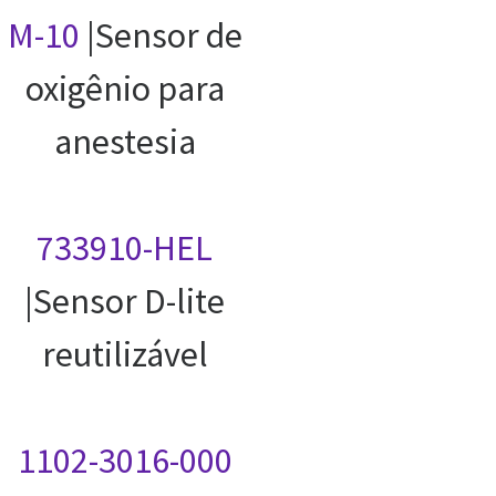
M-10
|Sensor de
oxigênio para
anestesia
733910-HEL
|Sensor D-lite
reutilizável
1102-3016-000