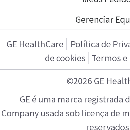
Gerenciar Equ
GE HealthCare
Política de Pri
de cookies
Termos e
©2026 GE Healt
GE é uma marca registrada d
Company usada sob licença de ma
reservados