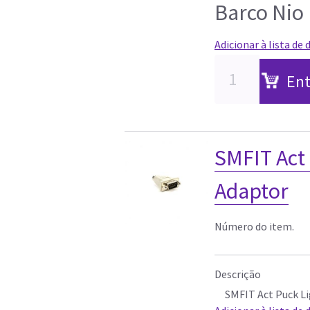
Barco Nio
Adicionar à lista de 
Ent
SMFIT Act
Adaptor
Número do item.
Descrição
SMFIT Act Puck L