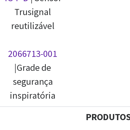
Trusignal
reutilizável
2066713-001
|Grade de
segurança
inspiratória
PRODUTO