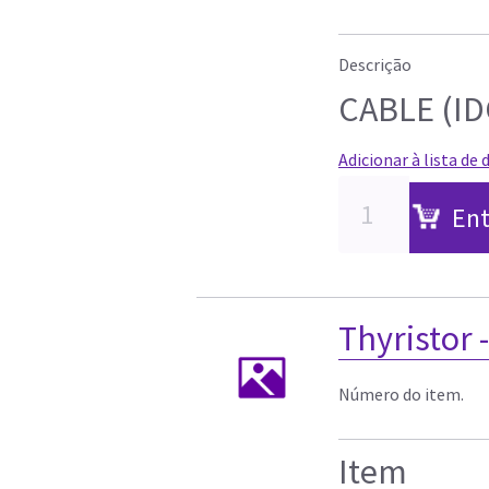
Descrição
CABLE (ID
Adicionar à lista de 
Ent
Thyristor
Número do item.
Item