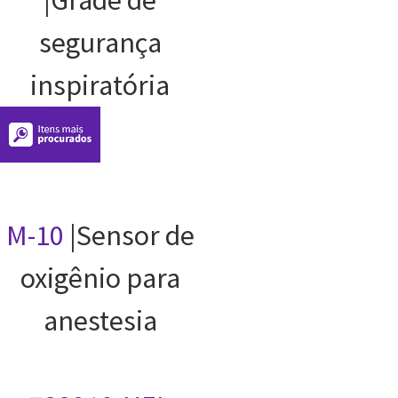
|Grade de
segurança
inspiratória
M-10
|Sensor de
oxigênio para
anestesia