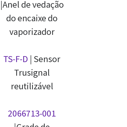
|Anel de vedação
do encaixe do
vaporizador
TS-F-D
| Sensor
Trusignal
reutilizável
2066713-001