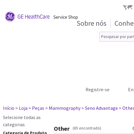
Sobre nós
Conhe
Registre-se
En
Início
> Loja
> Peças
> Mammography
> Seno Advantage
> Othe
Selecione todas as
categorias
Other
(65 encontrado)
Categoria de Produto