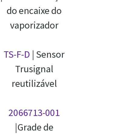
do encaixe do
vaporizador
TS-F-D
| Sensor
Trusignal
reutilizável
2066713-001
|Grade de