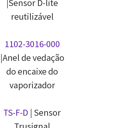
|Sensor D-lite
reutilizável
1102-3016-000
|Anel de vedação
do encaixe do
vaporizador
TS-F-D
| Sensor
Trusignal