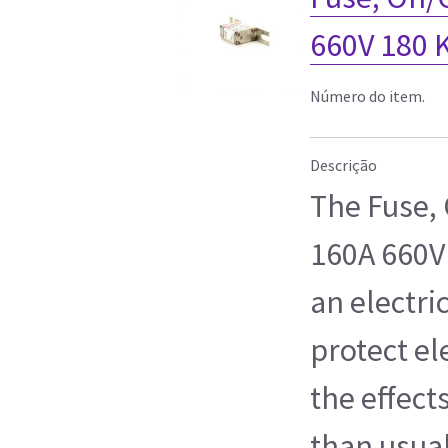
660V 180 
Número do item.
Descrição
The Fuse,
160A 660V 
an electri
protect el
the effect
than usual