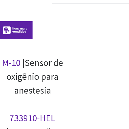
M-10
|Sensor de
oxigênio para
anestesia
733910-HEL