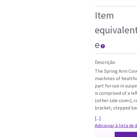
Item
equivalen
e
Descrição
The Spring Arm Cover
machines of healthca
part for use in sus
is comprised of a lef
(other side cover), 
bracket, stepped bac
[...]
Adicionar à lista de 