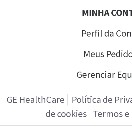
MINHA CON
Perfil da Con
Meus Pedid
Gerenciar Equ
GE HealthCare
Política de Pri
de cookies
Termos e