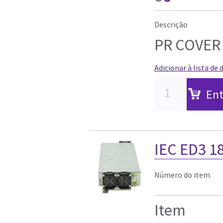
Descrição
PR COVER
Adicionar à lista de 
Ent
IEC ED3 
Número do item.
Item