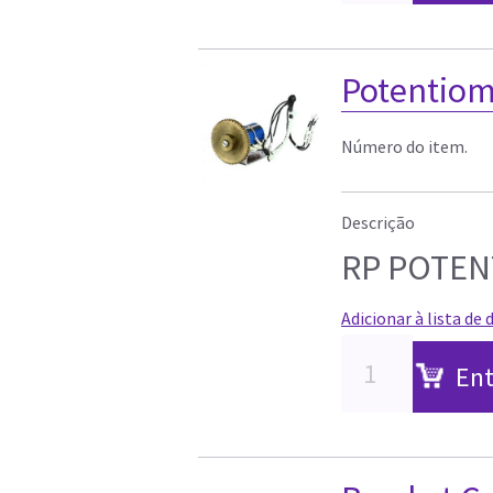
Potentiom
Número do item.
Descrição
RP POTEN
Adicionar à lista de 
Ent