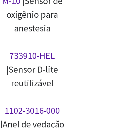
M-10
|Sensor de
oxigênio para
anestesia
733910-HEL
|Sensor D-lite
reutilizável
1102-3016-000
|Anel de vedação