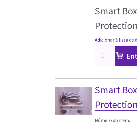
Smart Box
Protectio
Adicionar à lista de 
Ent
Smart Box
Protectio
Número do item.