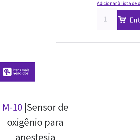
Adicionar à lista de 
Ent
M-10
|Sensor de
oxigênio para
anestesia