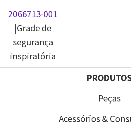
2066713-001
|Grade de
segurança
inspiratória
PRODUTO
Peças
Acessórios & Cons