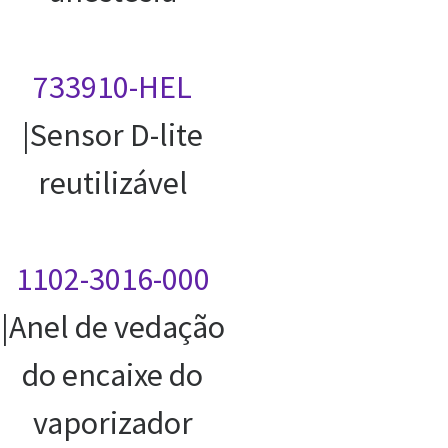
733910-HEL
|Sensor D-lite
reutilizável
1102-3016-000
|Anel de vedação
do encaixe do
vaporizador