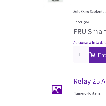
Selo Ouro Suplente
Descrição
FRU Smart
Adicionar à lista de 
Ent
Relay 25 
Número do item.