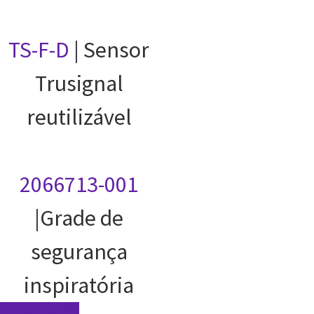
TS-F-D
| Sensor
Trusignal
reutilizável
2066713-001
|Grade de
segurança
inspiratória