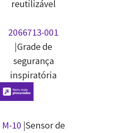
reutilizável
2066713-001
|Grade de
segurança
inspiratória
M-10
|Sensor de