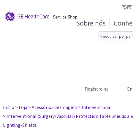
Sobre nós
Conhe
Registre-se
En
Início
> Loja
> Acessórios de Imagem
> Interventional
> Interventional (Surgery/Vascular) Protection Table Shields a
Lighting-Shields