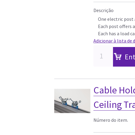
Descrição
One electric post
Each post offers a
Each has a load ca
Adicionar à lista de 
Ent
Cable Hol
Ceiling Tr
Número do item.