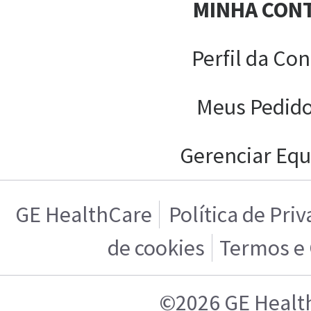
MINHA CON
Perfil da Con
Meus Pedid
Gerenciar Equ
GE HealthCare
Política de Pri
de cookies
Termos e
©2026 GE Healt