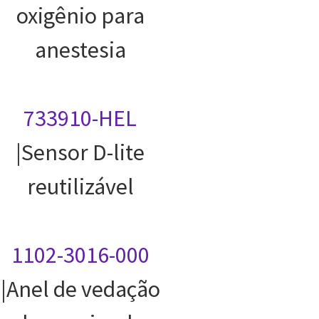
oxigênio para
anestesia
733910-HEL
|Sensor D-lite
reutilizável
1102-3016-000
|Anel de vedação