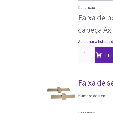
Descrição
Faixa de 
cabeça Axi
Adicionar à lista de 
Ent
Faixa de 
Número do item.
Descrição