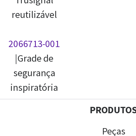
reutilizável
2066713-001
|Grade de
segurança
inspiratória
PRODUTO
Peças