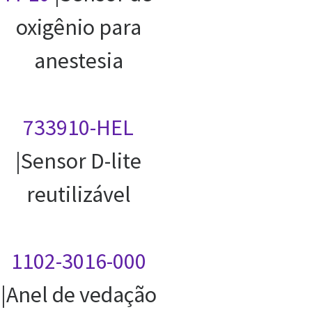
oxigênio para
anestesia
733910-HEL
|Sensor D-lite
reutilizável
1102-3016-000
|Anel de vedação