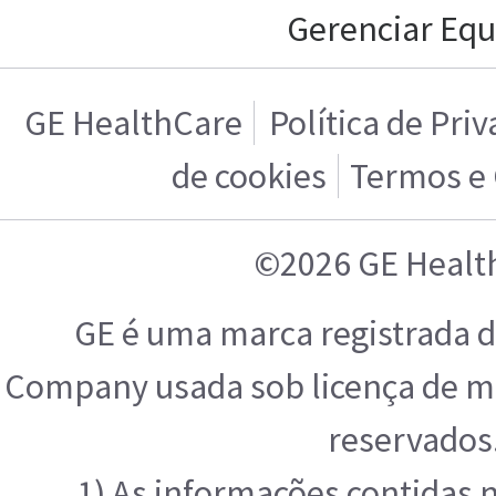
Gerenciar Equ
GE HealthCare
Política de Pri
de cookies
Termos e
©2026 GE Healt
GE é uma marca registrada d
Company usada sob licença de ma
reservados
1) As informações contidas 