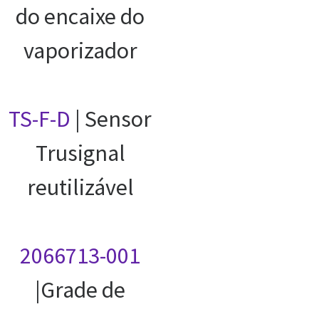
do encaixe do
vaporizador
TS-F-D
| Sensor
Trusignal
reutilizável
2066713-001
|Grade de