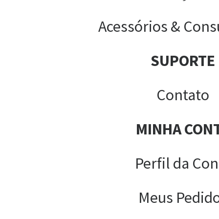
Acessórios & Cons
SUPORTE
Contato
MINHA CON
Perfil da Con
Meus Pedid