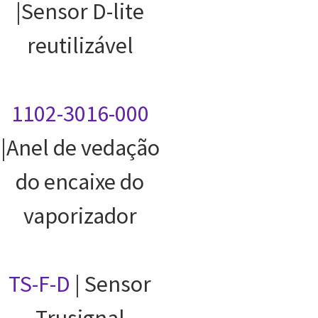
|Sensor D-lite
reutilizável
1102-3016-000
|Anel de vedação
do encaixe do
vaporizador
TS-F-D
| Sensor
Trusignal