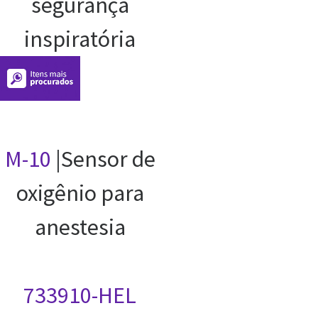
segurança
inspiratória
M-10
|Sensor de
oxigênio para
anestesia
733910-HEL