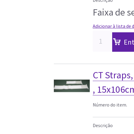
Faixa de 
Adicionar à lista de 
Ent
CT Straps
, 15x106c
Número do item.
Descrição