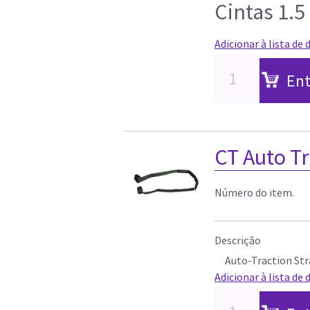
Cintas 1.5 
Adicionar à lista de 
Ent
CT Auto Tr
Número do item.
Descrição
Auto-Traction Str
Adicionar à lista de 